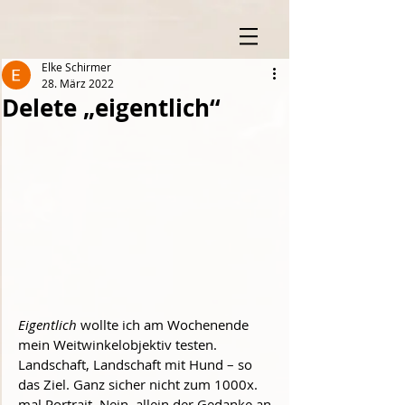
Elke Schirmer
28. März 2022
Delete „eigentlich“
Eigentlich
 wollte ich am Wochenende 
mein Weitwinkelobjektiv testen. 
Landschaft, Landschaft mit Hund – so 
das Ziel. Ganz sicher nicht zum 1000x. 
mal Portrait. Nein, allein der Gedanke an 