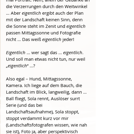
die Verzerrungen durch den Weitwinkel 
… Aber 
eigentlich 
ergibt auch der Plan 
mit der Landschaft keinen Sinn, denn 
die Sonne steht im Zenit und 
eigentlich
passen Mittagssonne und Fotografie 
nicht … Das weiß 
eigentlich
 jeder!
Eigentlich
 … wer sagt das ... 
eigentlich
. 
Und soll man etwas nicht tun, nur weil
„
eigentlich
“ …?
Also egal – Hund, Mittagssonne, 
Kamera. Ich liege auf dem Bauch, die 
Landschaft im Blick, langweilig, dann … 
Ball fliegt, Sola rennt, Auslöser surrt 
Serie (und das bei 
Landschaftsaufnahme), Sola stoppt, 
stoppt verdammt kurz vor mir 
(Landschaftsfotografen wissen, wie nah 
sie ist), Foto ja, aber perspektivisch 