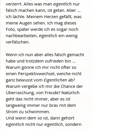
verzerrt. Alles was man 
eigentlich
 nur 
falsch machen kann, ist getan. Aber … 
ich lächle. Meinem Herzen gefällt, was 
meine Augen sehen. Ich mag dieses 
Foto, später werde ich es sogar noch 
nachbearbeiten, 
eigentlich
 ein wenig 
verfälschen.
Wenn ich nun aber alles falsch gemacht 
habe und trotzdem zufrieden bin … 
Warum gönne ich mir nicht öfter so 
einen Perspektivwechsel, weiche nicht 
ganz bewusst vom 
Eigentlichen
 ab? 
Warum vergebe ich mir die Chance der 
Überraschung, von Freude? Natürlich 
geht das nicht immer, aber es ist 
langweilig immer nur brav mit dem 
Strom zu schwimmen.
Und wenn dem so ist, dann gehört 
eigentlich
 nicht nur 
eigentlich
, sondern 